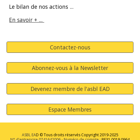
Le bilan de nos actions ... 
En savoir + ... 
Contactez-nous
Abonnez-vous à la Newsletter
Devenez membre de l'asbl EAD
Espace Membres
ASBL EA
D
©
Tous droits réservés Copyright 2019-2025
N° d'entreprise 0741642006 - Numéro de compte :
BE31 0019 0964