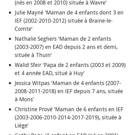
(nés en 2008 et 2010) située à Wavre'
Julie Mayné 'Maman de 4 enfants dont 3 en 
IEF (2002-2010-2012) située à Braine-le-
Comte'
Nathalie Seghers 'Maman de 2 enfants 
(2003-2007)
 en EAD depuis 2 ans et demi, 
située à Thuin
'
Walid Sfeir 'Papa de 2 enfants (
2003 et 2009) 
et 4 année EAD
, situé 
à Huy
'
Jessica Witpas 'Maman de 4 enfants (2007-
2008-2011-2018) en IEF depuis 7 ans, située 
à Mons'
Christine Prové 'Maman de 6 enfants en IEF 
(2003-2006-2010-2014-2017-2019), située à 
Liège'